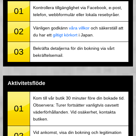
Kontrollera tillgänglighet via Facebook, e-post,
01
telefon, webbformulär eller lokala resebyråer.
Vänligen godkänn
våra villkor
och säkerställ att
02
du har ett
giltigt körkort
i Japan.
Bekräfta detaljerna för din bokning via vårt
03
bekräftelsemail.
Aktivitetsflöde
Kom till vår butik 30 minuter före din bokade tid.
Observera: Turer fortsätter vanligtvis oavsett
01
väderförhållanden. Vid osäkerhet, kontakta
butiken.
Vid ankomst, visa din bokning och legitimation
02