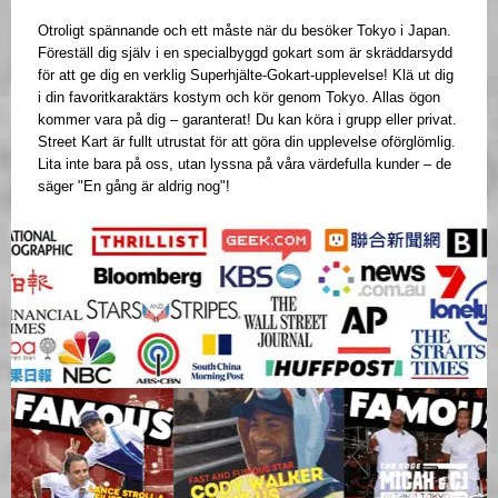
Otroligt spännande och ett måste när du besöker Tokyo i Japan.
Föreställ dig själv i en specialbyggd gokart som är skräddarsydd
för att ge dig en verklig Superhjälte-Gokart-upplevelse! Klä ut dig
i din favoritkaraktärs kostym och kör genom Tokyo. Allas ögon
kommer vara på dig – garanterat! Du kan köra i grupp eller privat.
Street Kart är fullt utrustat för att göra din upplevelse oförglömlig.
Lita inte bara på oss, utan lyssna på våra värdefulla kunder – de
säger "En gång är aldrig nog"!