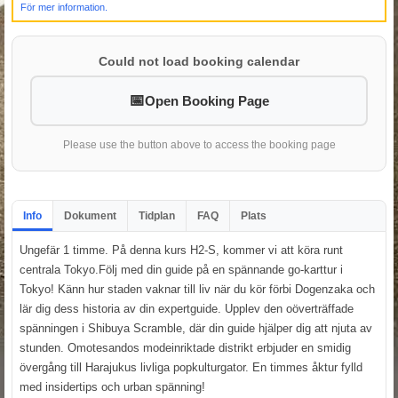
För mer information.
Could not load booking calendar
Open Booking Page
Please use the button above to access the booking page
Info
Dokument
Tidplan
FAQ
Plats
Ungefär 1 timme. På denna kurs H2-S, kommer vi att köra runt
centrala Tokyo.Följ med din guide på en spännande go-karttur i
Tokyo! Känn hur staden vaknar till liv när du kör förbi Dogenzaka och
lär dig dess historia av din expertguide. Upplev den oöverträffade
spänningen i Shibuya Scramble, där din guide hjälper dig att njuta av
stunden. Omotesandos modeinriktade distrikt erbjuder en smidig
övergång till Harajukus livliga popkulturgator. En timmes åktur fylld
med insidertips och urban spänning!