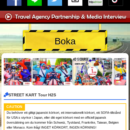
Boka
STREET KART Tour H2S
CAUTION
Du behöver ett giltigt japanskt körkort, ett internationellt körkort, ett SOFA-tillstånd
för USA:s styrkor i Japan, eller ditt eget körkort med en officiell japansk
översättning om du kommer från Schweiz, Tyskland, Frankrike, Taiwan, Belgien
eller Monaco. Kom ihåg! INGET KÖRKORT, INGEN KÖRNING!