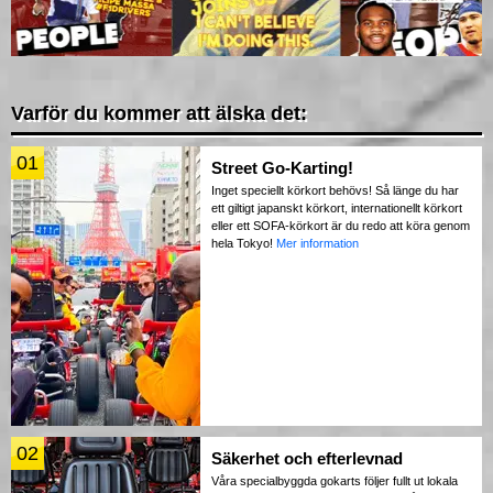
Varför du kommer att älska det:
01
Street Go-Karting!
Inget speciellt körkort behövs! Så länge du har
ett giltigt japanskt körkort, internationellt körkort
eller ett SOFA-körkort är du redo att köra genom
hela Tokyo!
Mer information
02
Säkerhet och efterlevnad
Våra specialbyggda gokarts följer fullt ut lokala