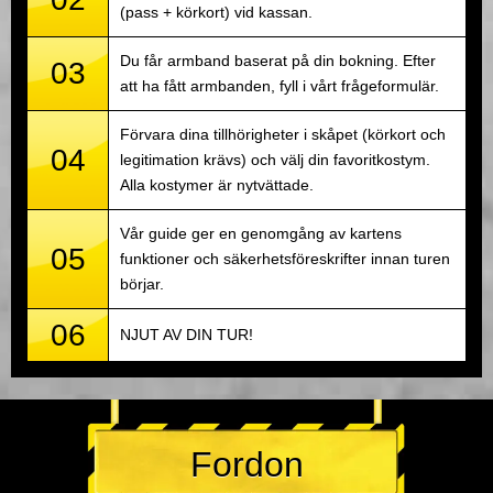
(pass + körkort) vid kassan.
Du får armband baserat på din bokning. Efter
03
att ha fått armbanden, fyll i vårt frågeformulär.
Förvara dina tillhörigheter i skåpet (körkort och
04
legitimation krävs) och välj din favoritkostym.
Alla kostymer är nytvättade.
Vår guide ger en genomgång av kartens
05
funktioner och säkerhetsföreskrifter innan turen
börjar.
06
NJUT AV DIN TUR!
Fordon