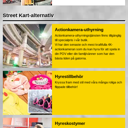
Street Kart-alternativ
Actionkamera-uthyrning
Actionkamera-uthyrningstjänsten finns tillgänglig
till specialpris i vår butik.
Vi har den senaste och mest kraftfulla 4K-
actionkameran som du kan hyra för att spela in
din POV eller din familj/vänner som har den
bästa tiden på gatorna.
Hyrestillbehör
Kryssa fram med stil med våra många roliga och
flippade tillbehör!
Hyreskostymer