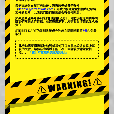
來到我們店鋪。
我們建議您在預訂活動後，通過聊天或電子郵件
（
license@streetkart.com
）向我們發送駕駛執照和已取得
文件的照片，以便我們提前確認是否有任何問題。
如果您希望為即將到來的日期進行預訂，可能沒有足夠的時間
讓我們幫您進行確認。在這種情況下，您需要自行確認並承擔
責任。
STREET KART的取消政策僅允許您在活動時間前
7天
內免費
取消。
此活動需要國際駕駛執照或其他可以在日本公共道路上駕
駛的文件。請務必查看以下的「在日本駕駛所需駕駛執
照」。
「在日本駕駛所需駕駛執照」