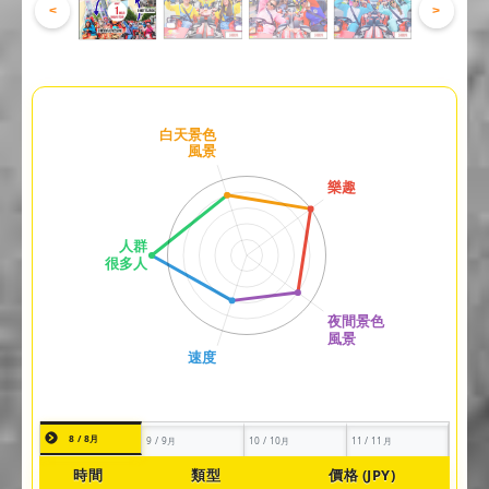
<
>
8 / 8月
9 / 9月
10 / 10月
11 / 11月
時間
類型
價格 (JPY)