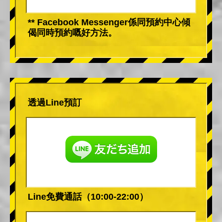
** Facebook Messenger係同預約中心傾
偈同時預約嘅好方法。
透過Line預訂
Line免費通話（10:00-22:00）