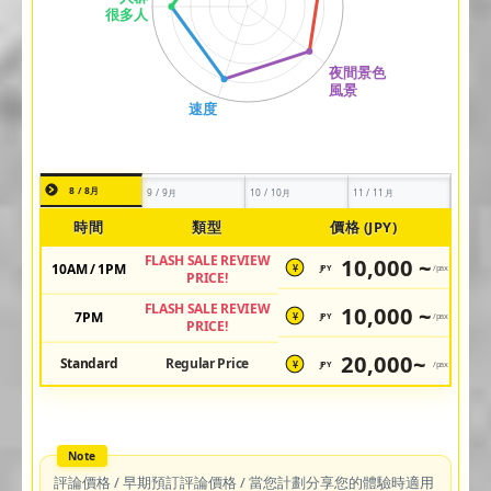
8 / 8月
9 / 9月
10 / 10月
11 / 11月
時間
類型
價格 (JPY)
FLASH SALE REVIEW
10,000 ~
10AM / 1PM
JPY
/pax
¥
PRICE!
FLASH SALE REVIEW
10,000 ~
7PM
JPY
/pax
¥
PRICE!
20,000~
Standard
Regular Price
JPY
/pax
¥
評論價格 / 早期預訂評論價格 / 當您計劃分享您的體驗時適用