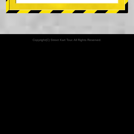
Copyright(C) Street Kart Tour. All Rights Reserved.