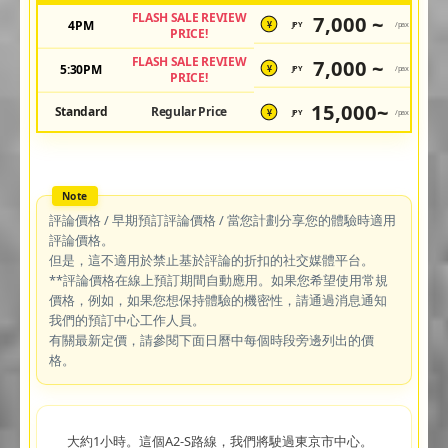
FLASH SALE REVIEW
7,000 ~
4PM
JPY
/pax
¥
PRICE!
FLASH SALE REVIEW
7,000 ~
5:30PM
JPY
/pax
¥
PRICE!
15,000~
Standard
Regular Price
JPY
/pax
¥
評論價格 / 早期預訂評論價格 / 當您計劃分享您的體驗時適用
評論價格。
但是，這不適用於禁止基於評論的折扣的社交媒體平台。
**評論價格在線上預訂期間自動應用。如果您希望使用常規
價格，例如，如果您想保持體驗的機密性，請通過消息通知
我們的預訂中心工作人員。
有關最新定價，請參閱下面日曆中每個時段旁邊列出的價
格。
大約1小時。這個A2-S路線，我們將駛過東京市中心。