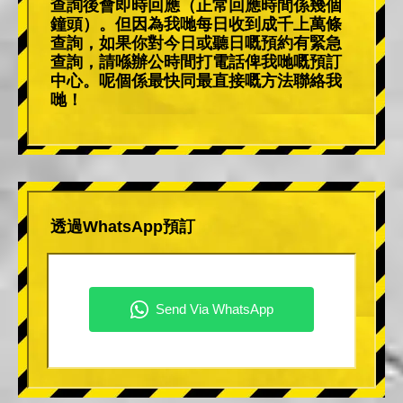
查詢後會即時回應（正常回應時間係幾個
鐘頭）。但因為我哋每日收到成千上萬條
查詢，如果你對今日或聽日嘅預約有緊急
查詢，請喺辦公時間打電話俾我哋嘅預訂
中心。呢個係最快同最直接嘅方法聯絡我
哋！
透過WhatsApp預訂