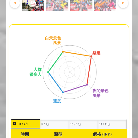
<
>
8 / 8月
9 / 9月
10 / 10月
11 / 11月
時間
類型
價格 (JPY)