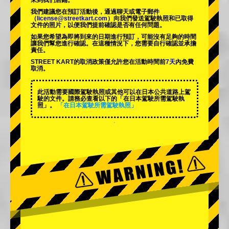
來到我們店鋪。
我們建議您在預訂活動後，通過聊天或電子郵件
（
license@streetkart.com
）向我們發送駕駛執照和已取得
文件的照片，以便我們提前確認是否有任何問題。
如果您希望為即將到來的日期進行預訂，可能沒有足夠的時間
讓我們幫您進行確認。在這種情況下，您需要自行確認並承擔
責任。
STREET KART的取消政策僅允許您在活動時間前
7天
內免費
取消。
此活動需要國際駕駛執照或其他可以在日本公共道路上駕
駛的文件。請務必查看以下的「在日本駕駛所需駕駛執
照」。
「在日本駕駛所需駕駛執照」